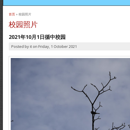
首页
» 校园照片
当前位置
校园照片
2021年10月1日循中校园
Posted by
it
on
Friday, 1 October 2021