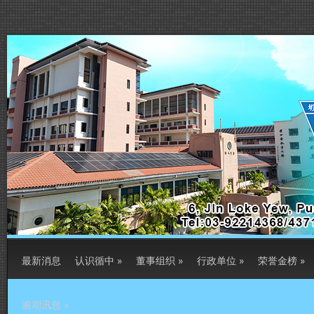
最新消息
认识循中
»
董事组织
»
行政单位
»
荣誉金榜
»
逾期讯息
»