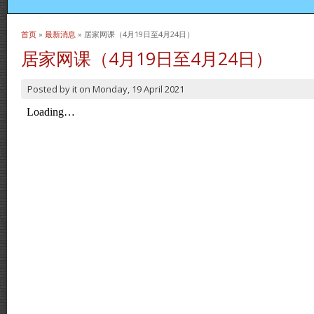
首页
»
最新消息
» 居家网课（4月19日至4月24日）
当前位置
居家网课（4月19日至4月24日）
Posted by
it
on
Monday, 19 April 2021