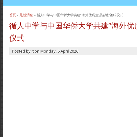
首页
»
最新消息
» 循人中学与中国华侨大学共建”海外优质生源基地“签约仪式
当前位置
循人中学与中国华侨大学共建”海外优
仪式
Posted by
it
on
Monday, 6 April 2026