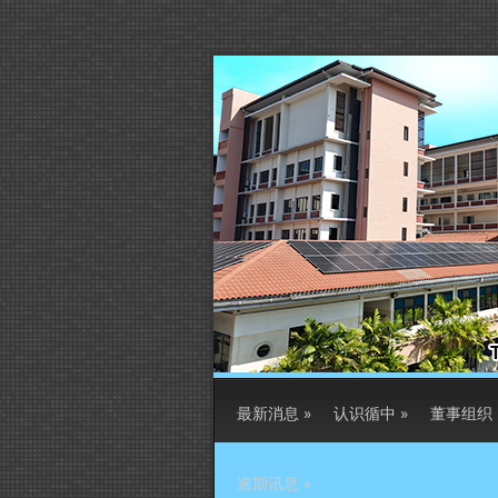
最新消息
»
认识循中
»
董事组织
逾期讯息
»