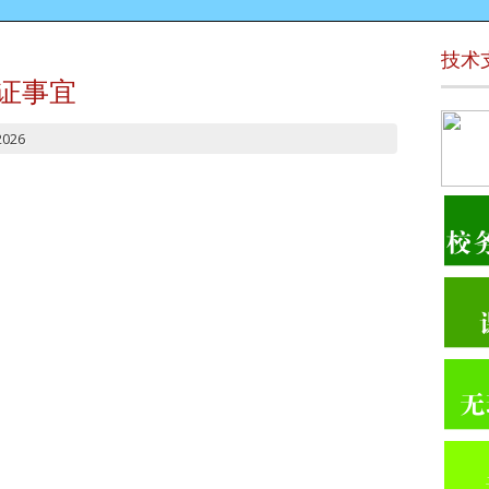
技术
生证事宜
2026