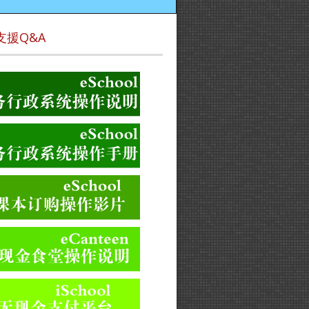
支援Q&A