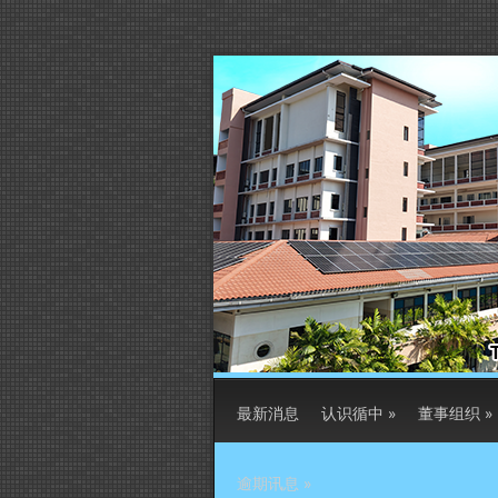
最新消息
认识循中
»
董事组织
»
逾期讯息
»