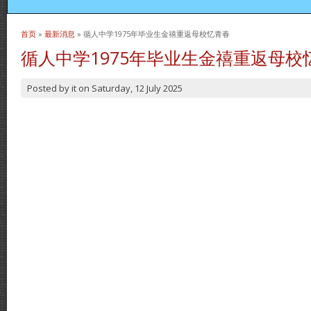
首页
»
最新消息
» 循人中学1975年毕业生金禧重返母校忆青春
当前位置
循人中学1975年毕业生金禧重返母校
Posted by
it
on
Saturday, 12 July 2025