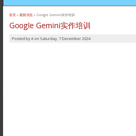
首页
»
最新消息
» Google Gemini实作培训
当前位置
Google Gemini实作培训
Posted by
it
on
Saturday, 7 December 2024