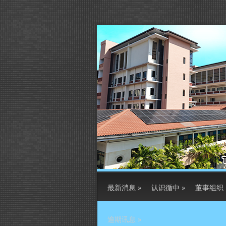
最新消息
»
认识循中
»
董事组织
逾期讯息
»