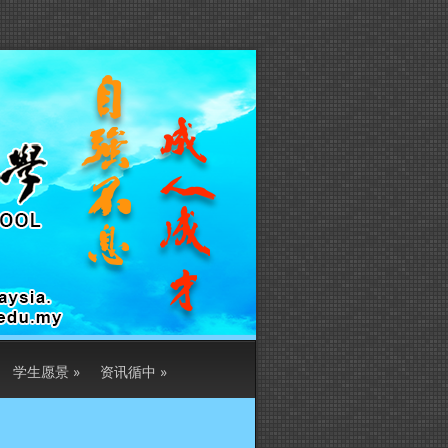
学生愿景
»
资讯循中
»