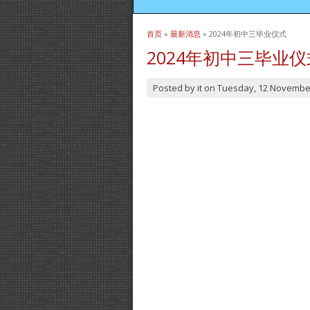
首页
»
最新消息
» 2024年初中三毕业仪式
当前位置
2024年初中三毕业仪
Posted by
it
on
Tuesday, 12 Novembe