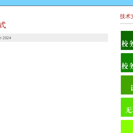
技术
式
r 2024