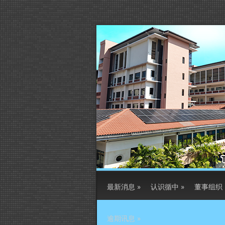
最新消息
»
认识循中
»
董事组织
逾期讯息
»