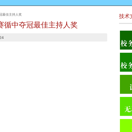
夺冠最佳主持人奖
技术
赛循中夺冠最佳主持人奖
24