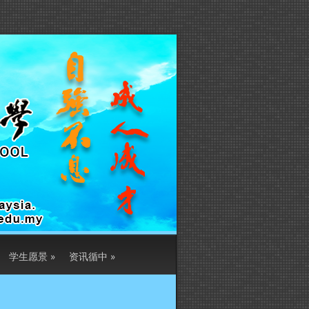
学生愿景
»
资讯循中
»