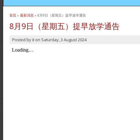
首页
»
最新消息
» 8月9日（星期五）提早放学通告
当前位置
8月9日（星期五）提早放学通告
Posted by
it
on
Saturday, 3 August 2024