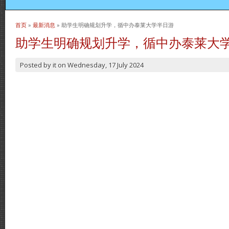
首页
»
最新消息
» 助学生明确规划升学，循中办泰莱大学半日游
当前位置
助学生明确规划升学，循中办泰莱大
Posted by
it
on
Wednesday, 17 July 2024