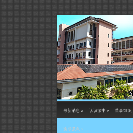
最新消息
»
认识循中
»
董事组织
逾期讯息
»