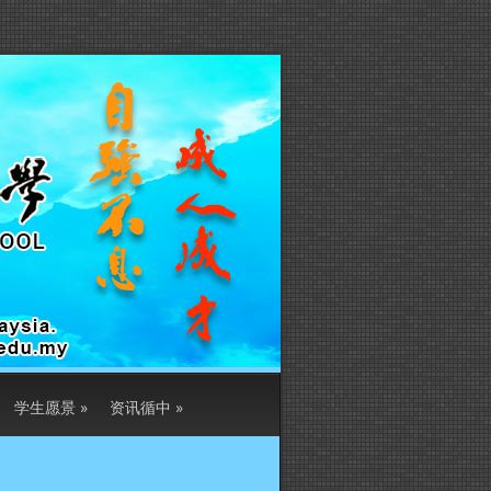
学生愿景
»
资讯循中
»