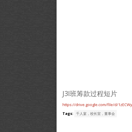
J3I班筹款过程短片
https://drive.google.com/file/d/1zE
Tags:
千人宴，校长室，董事会