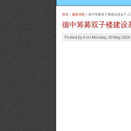
首页
»
最新消息
» 循中筹募双子楼建设基金千人宴讯息
当前位置
循中筹募双子楼建设基金千
Posted by
it
on
Monday, 20 May 2024