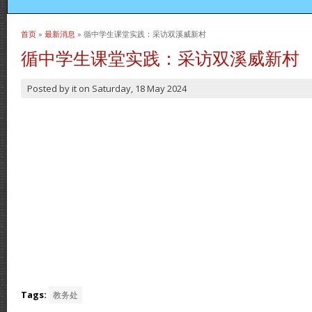
首页
»
最新消息
» 循中学生课堂实践：采访双溪威新村
当前位置
循中学生课堂实践：采访双溪威新村
Posted by
it
on
Saturday, 18 May 2024
Tags:
教务处