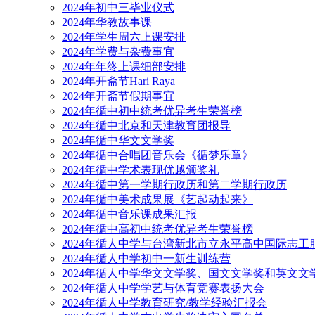
2024年初中三毕业仪式
2024年华教故事课
2024年学生周六上课安排
2024年学费与杂费事宜
2024年年终上课细部安排
2024年开斋节Hari Raya
2024年开斋节假期事宜
2024年循中初中统考优异考生荣誉榜
2024年循中北京和天津教育团报导
2024年循中华文文学奖
2024年循中合唱团音乐会《循梦乐章》
2024年循中学术表现优越颁奖礼
2024年循中第一学期行政历和第二学期行政历
2024年循中美术成果展《艺起动起来》
2024年循中音乐课成果汇报
2024年循中高初中统考优异考生荣誉榜
2024年循人中学与台湾新北市立永平高中国际志工
2024年循人中学初中一新生训练营
2024年循人中学华文文学奖、国文文学奖和英文文
2024年循人中学学艺与体育竞赛表扬大会
2024年循人中学教育研究/教学经验汇报会