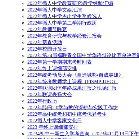
2022年循人中学教育研究/教学经验汇编
2022年循人中学文娱汇演
2022年循人中学杰出学生奖候选人
2022年循人中学第二学期行政历
2022年教师节晚宴
2022年教育研究与教学经验汇报会
2022年新春活动
2022年校园开放日
2022年第24届福联青全国中学华语辩论比赛总决
2022年第一学期期末考时间表
2022年终上课细部安排
2022年统考动员大会《自造城邦•自成英雄》
2022年统考教师学士课程（PISMP-UEC）
2022年联课团体年终成果汇报之现场汇报
2022年联课表扬大会
2022年行政历
2022年跨阅2.0学与教的深耕与实践工作坊
2022年高中统考和初中统考优异考生
2022循人中学客家文化日
2023 年终上课细部安排
20234初中一新生入学考查询（2023年11月19日