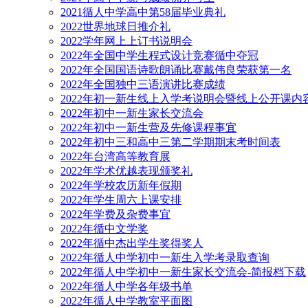
2021循人中学高中第58届毕业典礼
2022世界地球日推介礼
2022学年网上上订书说明会
2022年全国中学生程式设计竞赛循中夺冠
2022年全国国语诗歌朗诵比赛戴伟良荣获第一名
2022年全国独中三语演讲比赛成绩
2022年初一新生线上入学考说明会暨线上公开课内
2022年初中一新生家长交流会
2022年初中一新生营及先修课程事宜
2022年初中三和高中三第二学期期末考时间表
2022年台湾高等教育展
2022年学术优越表现颁奖礼
2022年学校农历新年假期
2022年学生周六上课安排
2022年学费及杂费事宜
2022年循中文学奖
2022年循中杰出学生奖得奖人
2022年循人中学初中一新生入学考录取查询
2022年循人中学初中一新生家长交流会-简报档下载
2022年循人中学各年级书单
2022年循人中学教室平面图