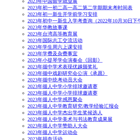
2023年中国留学就业展
2023年初一初二高一高二第二学期期末考时间表
2023年初一新生开学前学习安排
2023年初中一新生入学考查询（2022年10月30日
2023年华教故事课
2023年台湾高等教育展
2023年国际志工交流活动
2023年学生周六上课安排
2023年学费及杂费事宜
2023年小提琴学会演奏会《回影》
2023年循中学术表现优越颁奖礼
2023年循中戏剧研究会公演《承愿》
2023年循中统考动员大会
2023年循人中学小学排球邀请赛
2023年循人中学小学排球邀请赛
2023年循人中学感恩聚会
2023年循人中学教育研究/教学经验汇报会
2023年循人中学杰出学生奖候选人
2023年循人中学美术与书法教育成果展
2023年循人中学赞助人大会
2023年循人中学运动会
2023年捐血活动