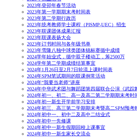
2023年癸卯年春节活动
2023年第一学期期末考时间表
2023年第二学期行政历
2023年统考教师学士课程（PISMP-UEC）招生
2023年联课团体成果汇报
2023年联课表扬大会
2023年订书时间与各年级书单
2023年雪隆八独中球类团体锦标赛循中成绩
2024学年始业式，循中双子楼动工，筹2500万
2024学年第二学期成绩结算事宜
2024年1月26日至2月7日轮流上课时间表
2024年SPM笔试期间的联课例常活动
2024年“我要当老师”讲座
2024年中华武术团与舞蹈团第四届联合公演《武踪
2024年初一、初二、高一及高二第二学期期末考时
2024年初一新生开学前学习安排
2024年初三、高三第二学期期末考暨高二SPM预考
2024年初中一、初中二及高中二结业式
2024年初中一先修课
2024年初中一新生假期回校上课事宜
2024年初中一新生家长交流会