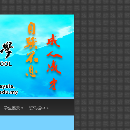
学生愿景
»
资讯循中
»