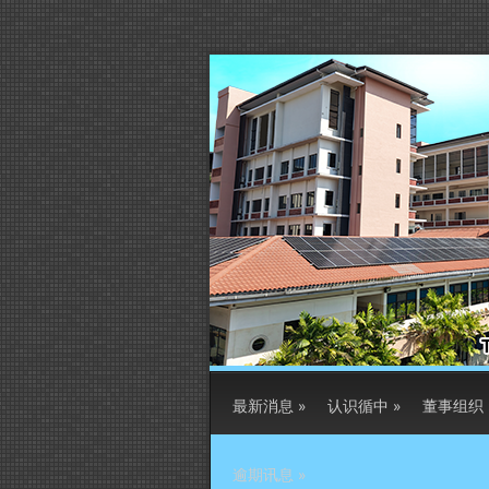
最新消息
»
认识循中
»
董事组织
逾期讯息
»