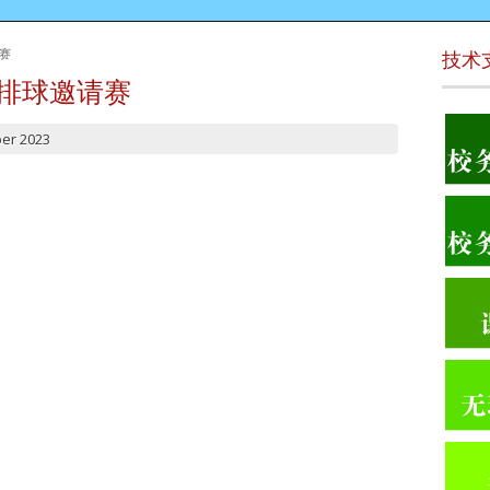
请赛
技术
学排球邀请赛
er 2023