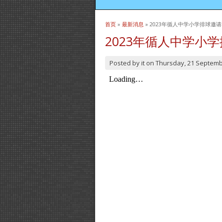
首页
»
最新消息
» 2023年循人中学小学排球邀
当前位置
2023年循人中学小
Posted by
it
on
Thursday, 21 Septemb