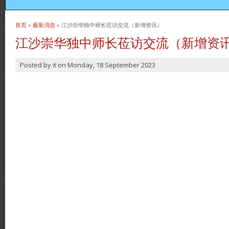
首页
»
最新消息
» 江沙崇华独中师长莅访交流（新增资讯）
当前位置
江沙崇华独中师长莅访交流（新增资
Posted by
it
on
Monday, 18 September 2023