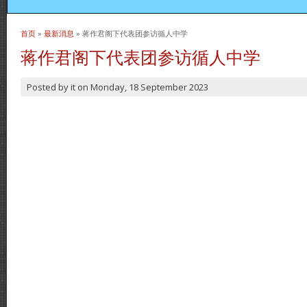
首页
»
最新消息
» 蒋作君阁下代表团参访循人中学
当前位置
蒋作君阁下代表团参访循人中学
Posted by
it
on
Monday, 18 September 2023