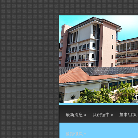
最新消息
»
认识循中
»
董事组织
逾期讯息
»