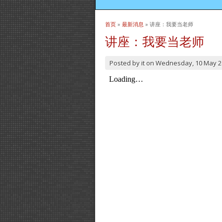
首页
»
最新消息
» 讲座：我要当老师
当前位置
讲座：我要当老师
Posted by
it
on
Wednesday, 10 May 2