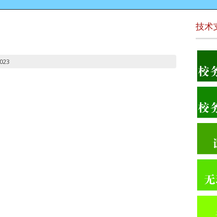
技术
023