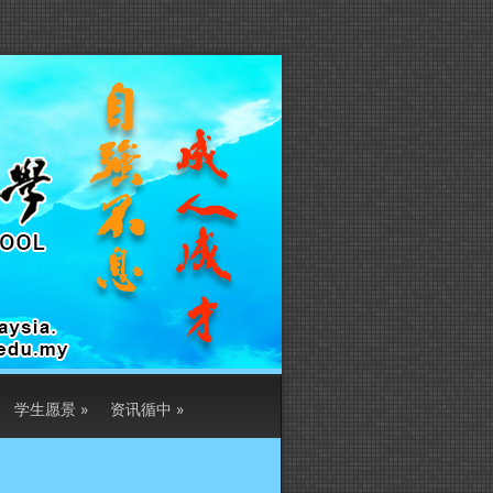
学生愿景
»
资讯循中
»