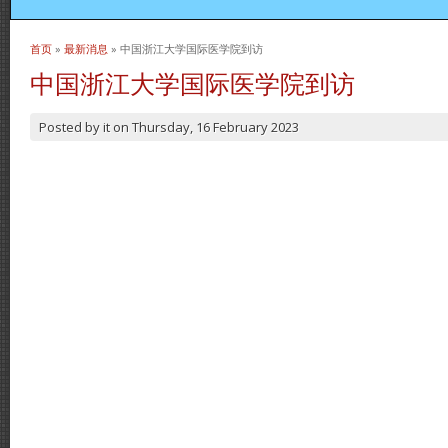
首页
»
最新消息
» 中国浙江大学国际医学院到访
当前位置
中国浙江大学国际医学院到访
Posted by
it
on
Thursday, 16 February 2023