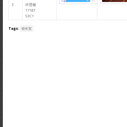
3
许慧敏
17187
S3C1
Tags:
校长室