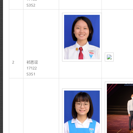
S3S2
2
祁恩谊
17122
S3S1