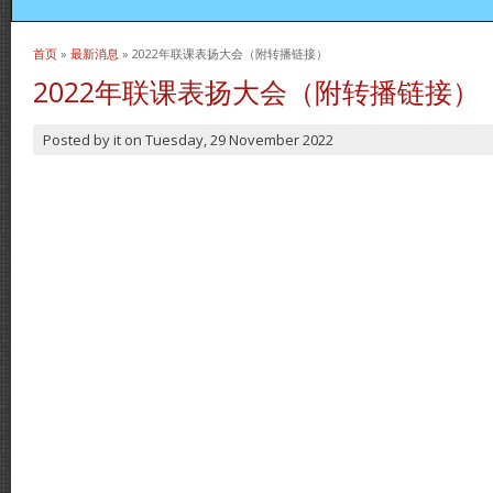
首页
»
最新消息
» 2022年联课表扬大会（附转播链接）
当前位置
2022年联课表扬大会（附转播链接）
Posted by
it
on
Tuesday, 29 November 2022