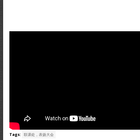
Tags:
联课处，表扬大会