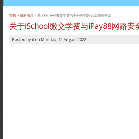
首页
»
最新消息
» 关于iSchool缴交学费与iPay88网路安全漏洞事宜
当前位置
关于iSchool缴交学费与iPay88网路
Posted by
it
on
Monday, 15 August 2022