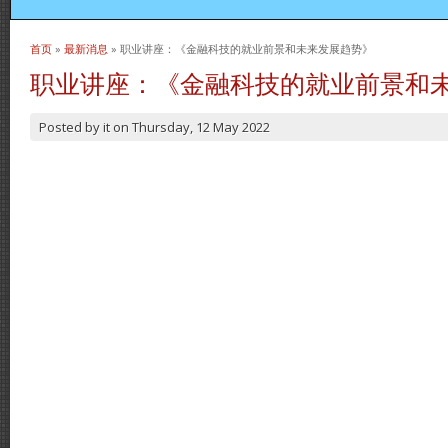
首页
»
最新消息
» 职业讲座：《金融科技的就业前景和未来发展趋势》
当前位置
职业讲座：《金融科技的就业前景和
Posted by
it
on
Thursday, 12 May 2022