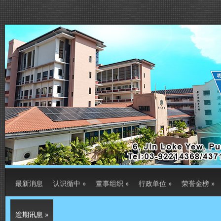
最新消息
认识循中
»
董事组织
»
行政单位
»
荣誉金榜
»
逾期讯息
»