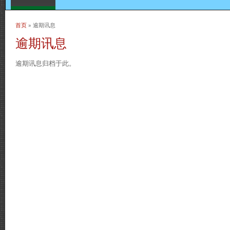
首页
» 逾期讯息
当前位置
逾期讯息
逾期讯息归档于此。