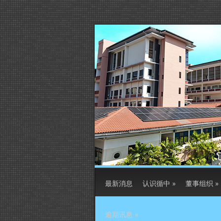
最新消息
认识循中
»
董事组织
»
逾期讯息
»