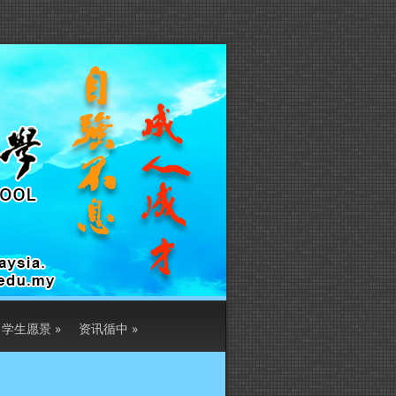
学生愿景
»
资讯循中
»