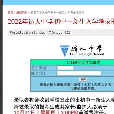
首页
»
最新消息
» 2022年循人中学初中一新生入学考录取查询
当前位置
2022年循人中学初中一新生入学考录
Posted by
it
on
Sunday, 17 October 2021