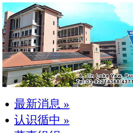
最新消息
»
认识循中
»