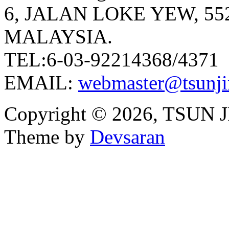
6, JALAN LOKE YEW, 5
MALAYSIA.
TEL:6-03-92214368/4371
EMAIL:
webmaster@tsunji
Copyright © 2026, TSUN
Theme by
Devsaran